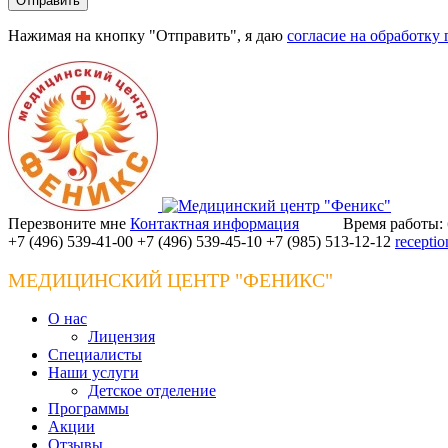
Нажимая на кнопку "Отправить", я даю
согласие на обработку
Перезвоните мне
Контактная информация
Время работы: б
+7 (496) 539-41-00
+7 (496) 539-45-10
+7 (985) 513-12-12
recepti
МЕДИЦИНСКИЙ ЦЕНТР "ФЕНИКС"
О нас
Лицензия
Специалисты
Наши услуги
Детское отделение
Программы
Акции
Отзывы