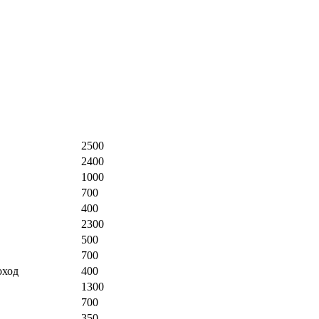
2500
2400
1000
700
400
2300
500
700
оход
400
1300
700
350