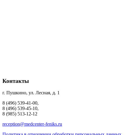
Контакты
г. Пушкино, ул. Лесная, д. 1
8 (496) 539-41-00,
8 (496) 539-45-10,
8 (985) 513-12-12
reception@medcenter-feniks.ru
Политика в отношении обработки персональных данных