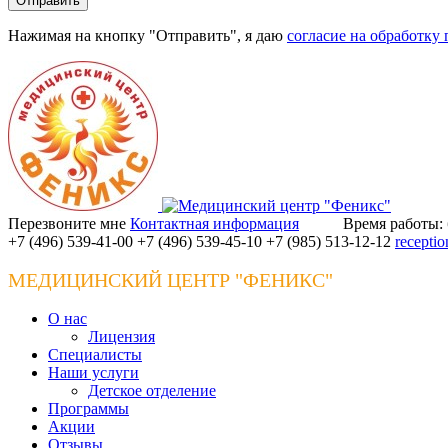
Нажимая на кнопку "Отправить", я даю
согласие на обработку
Перезвоните мне
Контактная информация
Время работы: б
+7 (496) 539-41-00
+7 (496) 539-45-10
+7 (985) 513-12-12
recepti
МЕДИЦИНСКИЙ ЦЕНТР "ФЕНИКС"
О нас
Лицензия
Специалисты
Наши услуги
Детское отделение
Программы
Акции
Отзывы