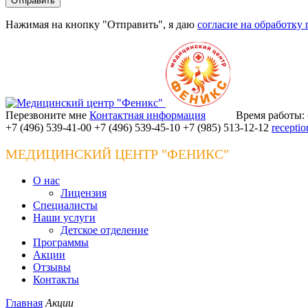
Нажимая на кнопку "Отправить", я даю
согласие на обработку
Перезвоните мне
Контактная информация
Время работы: б
+7 (496) 539-41-00
+7 (496) 539-45-10
+7 (985) 513-12-12
recepti
МЕДИЦИНСКИЙ ЦЕНТР "ФЕНИКС"
О нас
Лицензия
Специалисты
Наши услуги
Детское отделение
Программы
Акции
Отзывы
Контакты
Главная
Акции