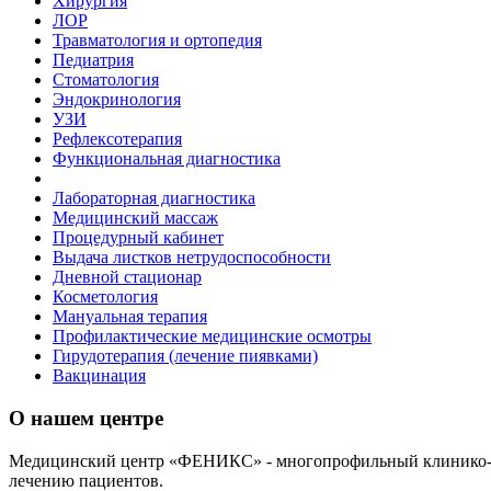
Хирургия
ЛОР
Травматология и ортопедия
Педиатрия
Стоматология
Эндокринология
УЗИ
Рефлексотерапия
Функциональная диагностика
Лабораторная диагностика
Медицинский массаж
Процедурный кабинет
Выдача листков нетрудоспособности
Дневной стационар
Косметология
Мануальная терапия
Профилактические медицинские осмотры
Гирудотерапия (лечение пиявками)
Вакцинация
О нашем центре
Медицинский центр «ФЕНИКС» - многопрофильный клинико-ди
лечению пациентов.