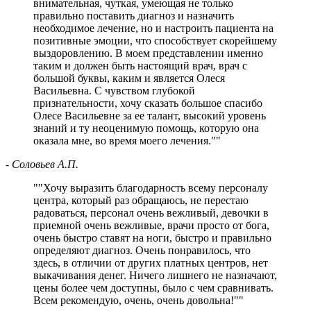
внимательная, чуткая, умеющая не только
правильно поставить диагноз и назначить
необходимое лечение, но и настроить пациента на
позитивные эмоции, что способствует скорейшему
выздоровлению. В моем представлении именно
таким и должен быть настоящий врач, врач с
большой буквы, каким и является Олеся
Васильевна. С чувством глубокой
признательности, хочу сказать большое спасибо
Олесе Васильевне за ее талант, высокий уровень
знаний и ту неоценимую помощь, которую она
оказала мне, во время моего лечения.
"
- Соловьев А.П.
"
Хочу выразить благодарность всему персоналу
центра, который раз обращаюсь, не перестаю
радоваться, персонал очень вежливый, девочки в
приемной очень вежливые, врачи просто от бога,
очень быстро ставят на ноги, быстро и правильно
определяют диагноз. Очень понравилось, что
здесь, в отличии от других платных центров, нет
выкачивания денег. Ничего лишнего не назначают,
цены более чем доступны, было с чем сравнивать.
Всем рекомендую, очень, очень довольна!
"