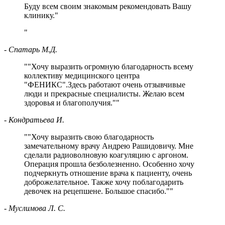
Буду всем своим знакомым рекомендовать Вашу
клинику."
- Спатарь М.Д.
"
Хочу выразить огромную благодарность всему
коллективу медицинского центра
"ФЕНИКС".Здесь работают очень отзывчивые
люди и прекрасные специалисты. Желаю всем
здоровья и благополучия.
"
- Кондратьева И.
"
Хочу выразить свою благодарность
замечательному врачу Андрею Рашидовичу. Мне
сделали радиоволновую коагуляцию с аргоном.
Операция прошла безболезненно. Особенно хочу
подчеркнуть отношение врача к пациенту, очень
доброжелательное. Также хочу поблагодарить
девочек на рецепшене. Большое спасибо.
"
- Муслимова Л. С.