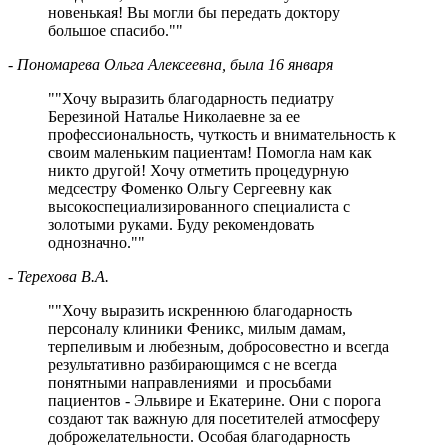
новенькая! Вы могли бы передать доктору
большое спасибо.
"
- Пономарева Ольга Алексеевна, была 16 января
"
Хочу выразить благодарность педиатру
Березиной Наталье Николаевне за ее
профессиональность, чуткость и внимательность к
своим маленьким пациентам! Помогла нам как
никто другой! Хочу отметить процедурную
медсестру Фоменко Ольгу Сергеевну как
высокоспециализированного специалиста с
золотыми руками. Буду рекомендовать
однозначно.
"
- Терехова В.А.
"
Хочу выразить искреннюю благодарность
персоналу клиники Феникс, милым дамам,
терпеливым и любезным, добросовестно и всегда
результативно разбирающимся с не всегда
понятными направлениями и просьбами
пациентов - Эльвире и Екатерине. Они с порога
создают так важную для посетителей атмосферу
доброжелательности. Особая благодарность