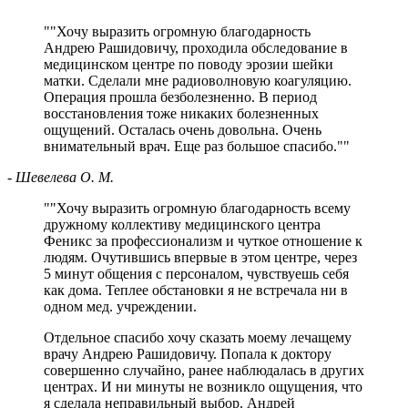
"
Хочу выразить огромную благодарность
Андрею Рашидовичу, проходила обследование в
медицинском центре по поводу эрозии шейки
матки. Сделали мне радиоволновую коагуляцию.
Операция прошла безболезненно. В период
восстановления тоже никаких болезненных
ощущений. Осталась очень довольна. Очень
внимательный врач. Еще раз большое спасибо.
"
- Шевелева О. М.
"
Хочу выразить огромную благодарность всему
дружному коллективу медицинского центра
Феникс за профессионализм и чуткое отношение к
людям. Очутившись впервые в этом центре, через
5 минут общения с персоналом, чувствуешь себя
как дома. Теплее обстановки я не встречала ни в
одном мед. учреждении.
Отдельное спасибо хочу сказать моему лечащему
врачу Андрею Рашидовичу. Попала к доктору
совершенно случайно, ранее наблюдалась в других
центрах. И ни минуты не возникло ощущения, что
я сделала неправильный выбор. Андрей