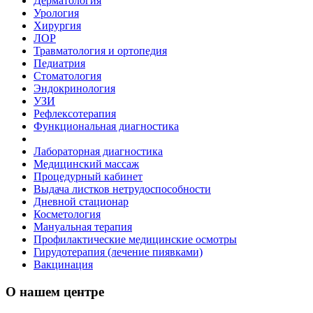
Дерматология
Урология
Хирургия
ЛОР
Травматология и ортопедия
Педиатрия
Стоматология
Эндокринология
УЗИ
Рефлексотерапия
Функциональная диагностика
Лабораторная диагностика
Медицинский массаж
Процедурный кабинет
Выдача листков нетрудоспособности
Дневной стационар
Косметология
Мануальная терапия
Профилактические медицинские осмотры
Гирудотерапия (лечение пиявками)
Вакцинация
О нашем центре