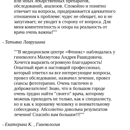
или иных лекарственных препаратов,
обследований, анализов. Спокойно и понятно
отвечает на вопросы, придерживается адекватного
отношения к проблеме: чудес не обещает, но и не
запугивает, не уводит в сторону от вопроса. Для
меня компетентность и опора на реальность от
врача очень важны!
"
- Татьяна Лаврушина
"
В медицинском центре «Феникс» наблюдалась у
гинеколога Махмутова Андрея Рашидовича.
Хочется выразить огромную благодарность!
Опытный врач и настоящий профессионал,
который ответил на все интересующие вопросы,
провел обследование, назначил лечение, провел
сеансы фототерапии. Очень тактичен и
доброжелателен! Знаю, что в большом городе
очень трудно найти "своего" врача, которому
можешь приходить не только, как к специалисту,
но и как к хорошему человеку и внимательному
собеседнику. Абсолютно довольна результатом
лечения! Спасибо вам большое!!!
"
- Екатерина К.
, Гинекология