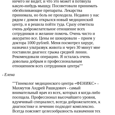
ничего не видит, и что это может я потянула
какую-нибудь мышцу. Посоветовали принимать
обезболивающие препараты. Лекарства
принимала, но боль не проходила. Недавно у нас
рядом с домом открылся новый медицинский
центр, и я решила пойти туда. Сразу отметила
очень доброжелательное отношение всех
сотрудников и желание помочь. Очень чисто и
аккуратно все. Цены не шокировали – прием у
доктора 1000 рублей. Меня посмотрел хирург,
назначил ультразвук живота и через 30 минут мне
поставили диагноз: грыжа средней линии.
Рекомендовали операцию. Я осталась очень
довольна добрым и профессиональным
отношением всех сотрудников центра
"
- Елена
"
Гинеколог медицинского центра «ФЕНИКС» -
Махмутов Андрей Рашидович - самый
внимательный врач из всех, которых я когда-либо
посещала. Профессионал высочайшего уровня,
вдумчивый специалист, всегда доброжелателен, к
диагностике и лечению подходит комплексно.
Всегда поясняет целесообразность назначения тех