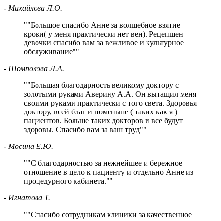
- Михайлова Л.О.
"
Большое спасибо Анне за волшебное взятие
крови( у меня практически нет вен). Рецепшен
девочки спасибо вам за вежливое и культурное
обслуживание
"
- Шомполова Л.А.
"
Большая благодарность великому доктору с
золотыми руками Аверину А.А. Он вытащил меня
своими руками практически с того света. Здоровья
доктору, всей благ и поменьше ( таких как я )
пациентов. Больше таких докторов и все
будут
здоровы. Спасибо вам за ваш труд
"
- Мосина Е.Ю.
"
С благодарностью за нежнейшее и бережное
отношение в цело к пациенту и отдельно Анне из
процедурного кабинета.
"
- Игнатова Т.
"
Спасибо сотрудникам клиники за качественное