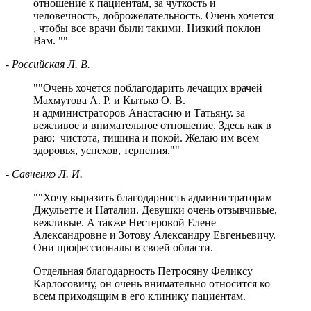
отношение к пациентам, за чуткость и
человечность, доброжелательность. Очень хочется
, чтобы все врачи были такими. Низкий поклон
Вам.
"
- Российская Л. В.
"
Очень хочется поблагодарить лечащих врачей
Махмутова А. Р. и Кытько О. В.
и администраторов Анастасию и Татьяну. за
вежливое и внимательное отношение. Здесь как в
раю: чистота, тишина и покой. Желаю им всем
здоровья, успехов, терпения.
"
- Савченко Л. И.
"
Хочу выразить благодарность администраторам
Джульетте и Наталии. Девушки очень отзывчивые,
вежливые. А также Нестеровой Елене
Александровне и Зотову Александру Евгеньевичу.
Они профессионалы в своей области.
Отдельная благодарность Петросяну Феликсу
Карлосовичу, он очень внимательно относится ко
всем приходящим в его клинику пациентам.