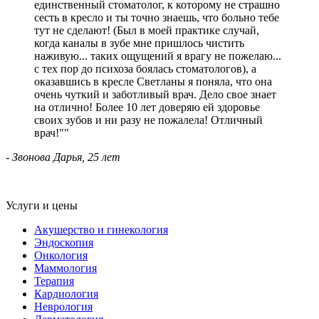
единственный стоматолог, к которому не страшно
сесть в кресло и ты точно знаешь, что больно тебе
тут не сделают! (Был в моей практике случай,
когда каналы в зубе мне пришлось чистить
наживую... таких ощущений я врагу не пожелаю...
с тех пор до психоза боялась стоматологов), а
оказавшись в кресле Светланы я поняла, что она
очень чуткий и заботливый врач. Дело свое знает
на отлично! Более 10 лет доверяю ей здоровье
своих зубов и ни разу не пожалела! Отличный
врач!
"
- Звонова Дарья, 25 лет
Услуги и цены
Акушерство и гинекология
Эндоскопия
Онкология
Маммология
Терапия
Кардиология
Неврология