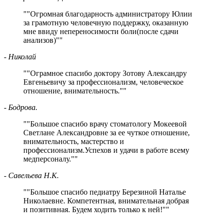
"
Огромная благодарность администратору Юлии
за грамотную человечную поддержку, оказанную
мне ввиду непереносимости боли(после сдачи
анализов)
"
- Николай
"
Ограмное спасибо доктору Зотову Александру
Евгеньевичу за профессионализм, человеческое
отношение, внимательность.
"
- Бодрова.
"
Большое спасибо врачу стоматологу Мокеевой
Светлане Александровне за ее чуткое отношение,
внимательность, мастерство и
профессионализм.Успехов и удачи в работе всему
медперсоналу.
"
- Савельева Н.К.
"
Большое спасибо педиатру Березиной Наталье
Николаевне. Компетентная, внимательная добрая
и позитивная.
Будем ходить только к ней!
"