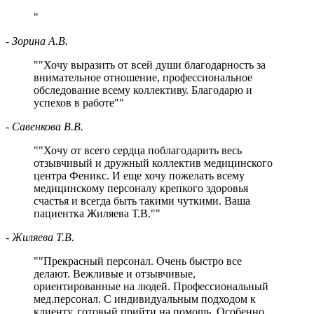
- Зорина А.В.
"
Хочу выразить от всей души благодарность за
внимательное отношение, профессиональное
обследование всему коллективу. Благодарю и
успехов в работе
"
- Савенкова В.В.
"
Хочу от всего сердца поблагодарить весь
отзывчивый и дружный коллектив медицинского
центра Феникс. И еще хочу пожелать всему
медицинскому персоналу крепкого здоровья
счастья и всегда быть такими чуткими. Ваша
пациентка Жиляева Т.В.
"
- Жиляева Т.В.
"
Прекрасный персонал. Очень быстро все
делают. Вежливые и отзывчивые,
ориентированные на людей. Профессиональный
мед.персонал. С индивидуальным подходом к
клиенту, готовый прийти на помощь. Особенно