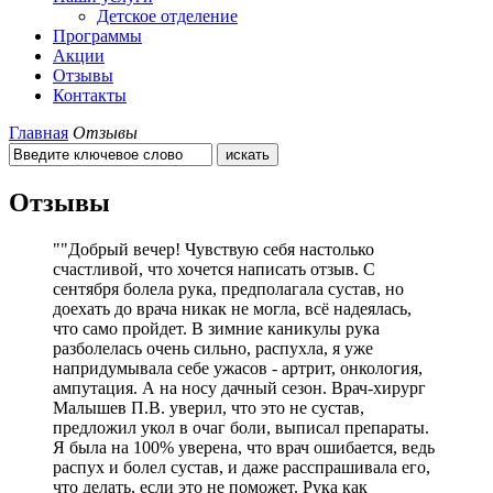
Детское отделение
Программы
Акции
Отзывы
Контакты
Главная
Отзывы
Отзывы
"
Добрый вечер! Чувствую себя настолько
счастливой, что хочется написать отзыв. С
сентября болела рука, предполагала сустав, но
доехать до врача никак не могла, всё надеялась,
что само пройдет. В зимние каникулы рука
разболелась очень сильно, распухла, я уже
напридумывала себе ужасов - артрит, онкология,
ампутация. А на носу дачный сезон. Врач-хирург
Малышев П.В. уверил, что это не сустав,
предложил укол в очаг боли, выписал препараты.
Я была на 100% уверена, что врач ошибается, ведь
распух и болел сустав, и даже расспрашивала его,
что делать, если это не поможет. Рука как