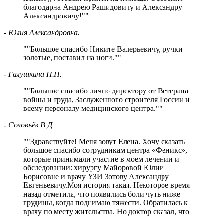
благодарна Андрею Рашидовичу и Александру
Александровичу!
"
- Юлия Александровна.
"
Большое спасибо Никите Валерьевичу, ручки
золотые, поставил на ноги.
"
- Галушкина Н.П.
"
Большое спасибо лично директору от Ветерана
войны и труда, Заслуженного строителя России и
всему персоналу медицинского центра.
"
- Соловьёв В.Д.
"
Здравствуйте! Меня зовут Елена. Хочу сказать
большое спасибо сотрудникам центра «Феникс»,
которые принимали участие в моем лечении и
обследовании: хирургу Майоровой Юлии
Борисовне и врачу УЗИ Зотову Александру
Евгеньевичу.Моя история такая. Некоторое время
назад отметила, что появились боли чуть ниже
грудины, когда поднимаю тяжести. Обратилась к
врачу по месту жительства. Но доктор сказал, что